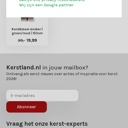
Wij zijn een Google partner
Kerstkleed rendier |
groen/rood | 150cm
39,-
19,99
Kerstland.nl
in jouw mailbox?
Ontvang als eerst nieuws over acties of inspiratie voor kerst
2026!
Abonneer
Vraag het onze kerst-experts