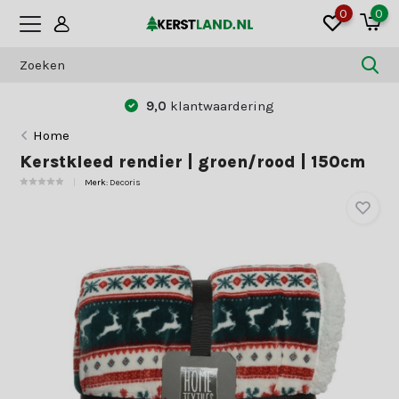
0
0
9,0
klantwaardering
Home
Kerstkleed rendier | groen/rood | 150cm
Merk:
Decoris