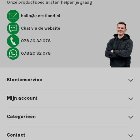
Onze productspecialisten helpen je graag
hallo@kerstland.nl
Chat via de website
078 20 32 078
078 20 32 078
Klantenservice
Mijn account
Categorieën
Contact