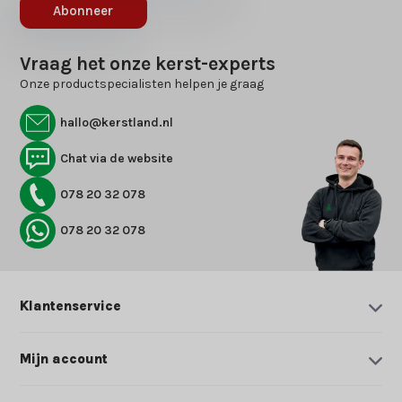
Abonneer
Vraag het onze kerst-experts
Onze productspecialisten helpen je graag
hallo@kerstland.nl
Chat via de website
078 20 32 078
078 20 32 078
Klantenservice
Mijn account