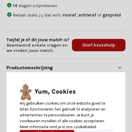
14
dagen uitproberen
Betaal zoals jij dat wilt:
vooraf
,
achteraf
of
gespreid
Twijfel je of dit jouw match is?
Beantwoord enkele vragen en
Start keuzehulp
we vinden jouw match.
Productomschrijving
Specificaties
Yum, Cookies
Reviews
Wij gebruiken cookies om onze website goed te
laten functioneren, het gebruik te analyseren en
advertenties te personaliseren. Je kunt je
Delen
voorkeuren instellen of alle cookies accepteren.
Meer informatie vind je in ons cookiebeleid.