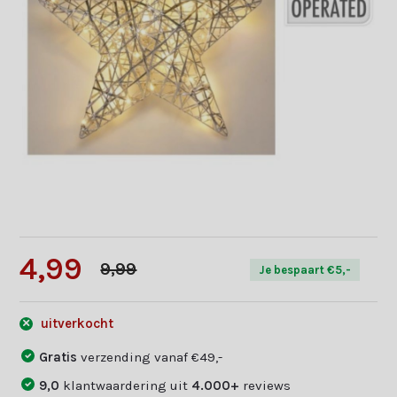
4,99
9,99
Je bespaart €5,-
uitverkocht
Gratis
verzending vanaf €49,-
9,0
klantwaardering uit
4.000+
reviews