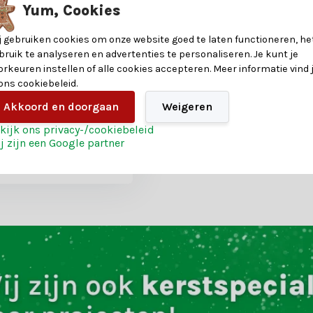
Yum, Cookies
j gebruiken cookies om onze website goed te laten functioneren, he
e Snowy
bruik te analyseren en advertenties te personaliseren. Je kunt je
boom 300xø182cm |
orkeuren instellen of alle cookies accepteren. Meer informatie vind 
eeuw
 ons cookiebeleid.
Akkoord en doorgaan
Weigeren
oten
kijk ons privacy-/cookiebeleid
j zijn een Google partner