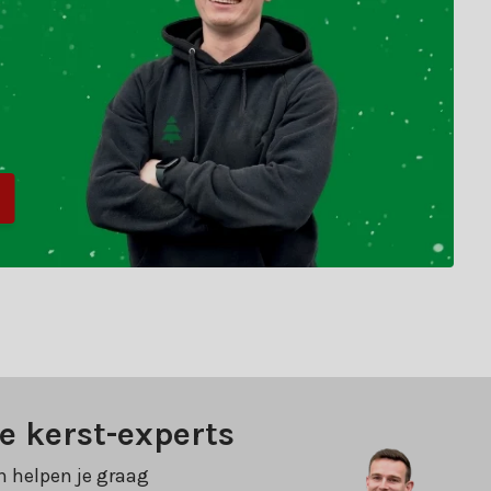
e kerst-experts
n helpen je graag