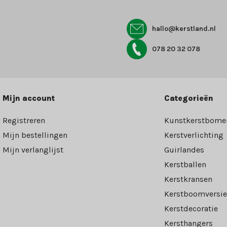
hallo@kerstland.nl
078 20 32 078
Mijn account
Categorieën
Registreren
Kunstkerstbome
Mijn bestellingen
Kerstverlichting
Mijn verlanglijst
Guirlandes
Kerstballen
Kerstkransen
Kerstboomversie
Kerstdecoratie
Kersthangers