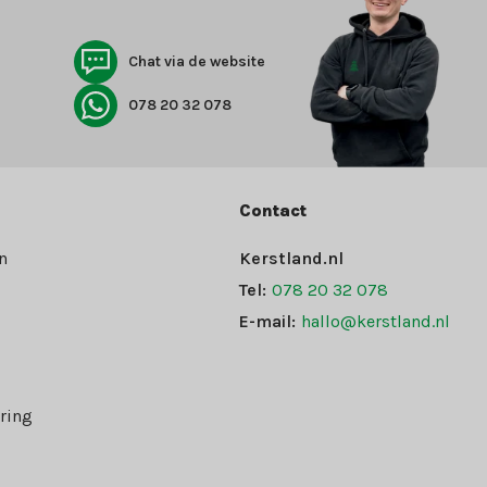
Chat via de website
078 20 32 078
Contact
n
Kerstland.nl
Tel:
078 20 32 078
E-mail:
hallo@kerstland.nl
ring