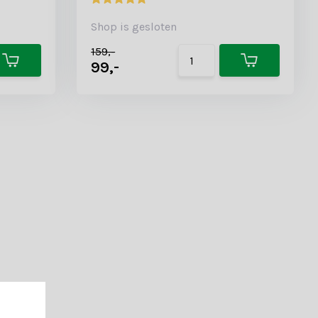
Shop is gesloten
159,-
99,-