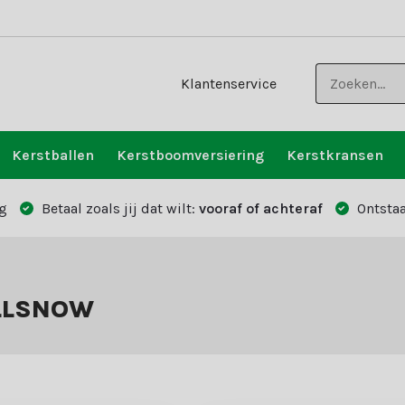
Klantenservice
Kerstballen
Kerstboomversiering
Kerstkransen
g
Betaal zoals jij dat wilt:
vooraf of achteraf
Ontstaa
ALLSNOW