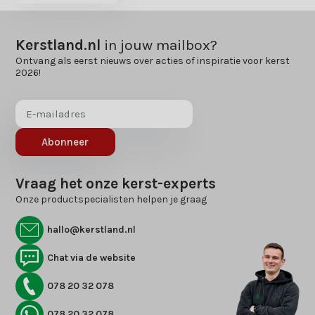
Kerstland.nl
in jouw mailbox?
Ontvang als eerst nieuws over acties of inspiratie voor kerst
2026!
Abonneer
Vraag het onze kerst-experts
Onze productspecialisten helpen je graag
hallo@kerstland.nl
Chat via de website
078 20 32 078
078 20 32 078