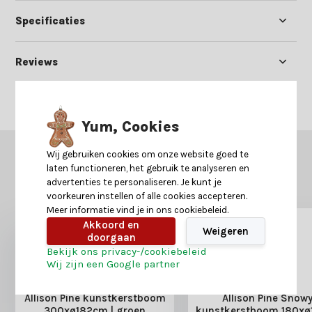
Specificaties
Reviews
Delen
Yum, Cookies
Wij gebruiken cookies om onze website goed te
GERELATEERDE PRODUCTEN
laten functioneren, het gebruik te analyseren en
Misschien is dit ook iets voor je?
advertenties te personaliseren. Je kunt je
voorkeuren instellen of alle cookies accepteren.
Meer informatie vind je in ons cookiebeleid.
Akkoord en
Weigeren
doorgaan
Bekijk ons privacy-/cookiebeleid
Wij zijn een Google partner
Allison Pine kunstkerstboom
Allison Pine Snow
300xø182cm | groen
kunstkerstboom 180xø