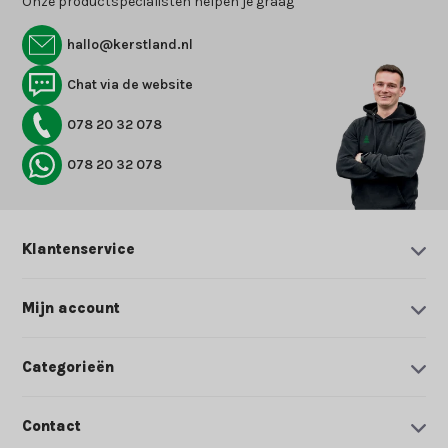
Onze productspecialisten helpen je graag
hallo@kerstland.nl
Chat via de website
078 20 32 078
078 20 32 078
Klantenservice
Mijn account
Categorieën
Contact