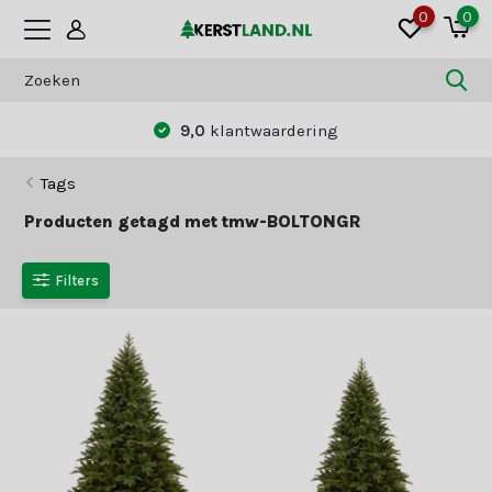
0
0
9,0
klantwaardering
Tags
Producten getagd met tmw-BOLTONGR
Filters