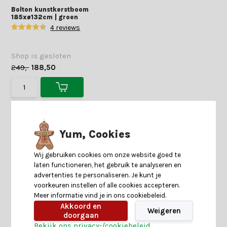
Bolton kunstkerstboom
185xø132cm | groen
4 reviews
Shop is gesloten
249,-
188,50
Yum, Cookies
Wij gebruiken cookies om onze website goed te
laten functioneren, het gebruik te analyseren en
advertenties te personaliseren. Je kunt je
voorkeuren instellen of alle cookies accepteren.
Meer informatie vind je in ons cookiebeleid.
Akkoord en
Weigeren
doorgaan
Bekijk ons privacy-/cookiebeleid