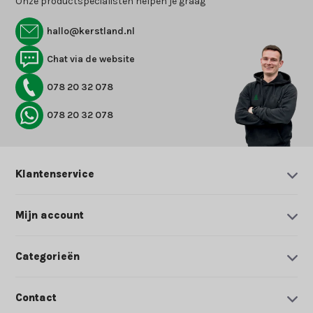
Onze productspecialisten helpen je graag
hallo@kerstland.nl
Chat via de website
078 20 32 078
078 20 32 078
Klantenservice
Mijn account
Categorieën
Contact