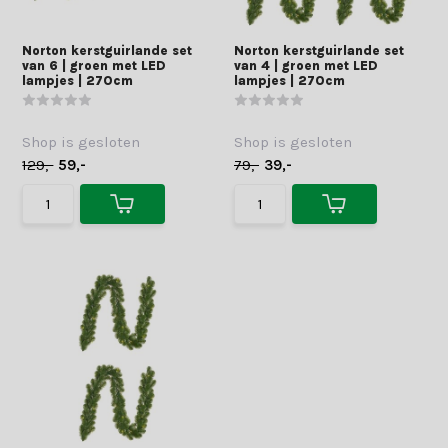
Norton kerstguirlande set
Norton kerstguirlande set
van 6 | groen met LED
van 4 | groen met LED
lampjes | 270cm
lampjes | 270cm
Shop is gesloten
Shop is gesloten
129,-
59,-
79,-
39,-