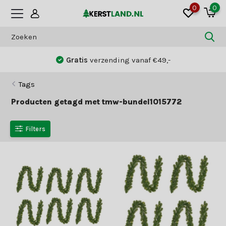
0
0
Gratis
verzending vanaf €49,-
Tags
Producten getagd met tmw-bundel1015772
Filters