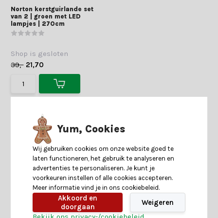
Norton kerstguirlande set
van 2 | groen met LED
lampjes | 270cm
Shop is gesloten
39,-
21,70
Yum, Cookies
Wij gebruiken cookies om onze website goed te
laten functioneren, het gebruik te analyseren en
advertenties te personaliseren. Je kunt je
voorkeuren instellen of alle cookies accepteren.
Meer informatie vind je in ons cookiebeleid.
Akkoord en
Weigeren
doorgaan
Bekijk ons privacy-/cookiebeleid