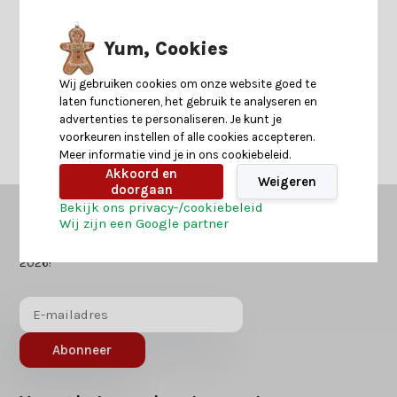
Yum, Cookies
Neem contact op
Wij gebruiken cookies om onze website goed te
laten functioneren, het gebruik te analyseren en
advertenties te personaliseren. Je kunt je
voorkeuren instellen of alle cookies accepteren.
Meer informatie vind je in ons cookiebeleid.
Akkoord en
Weigeren
doorgaan
Bekijk ons privacy-/cookiebeleid
Wij zijn een Google partner
Kerstland.nl
in jouw mailbox?
Ontvang als eerst nieuws over acties of inspiratie voor kerst
2026!
Abonneer