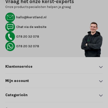
Vraag het onze kerst-experts
Onze productspecialisten helpen je graag
hallo@kerstland.nl
Chat via de website
078 20 32 078
078 20 32 078
Klantenservice
Mijn account
Categorieën