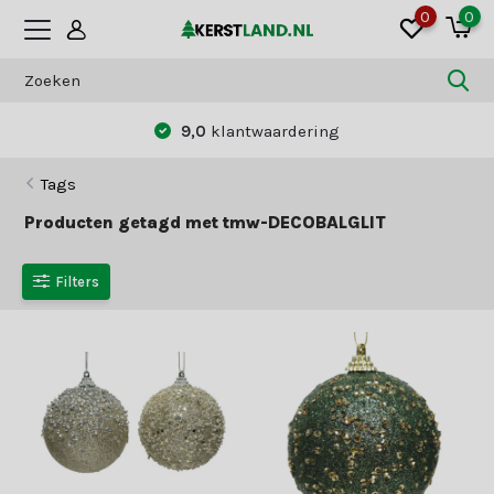
0
0
9,0
klantwaardering
Tags
Producten getagd met tmw-DECOBALGLIT
Filters