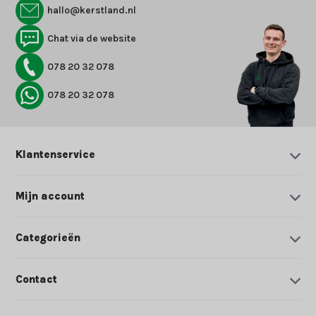
hallo@kerstland.nl
Chat via de website
078 20 32 078
078 20 32 078
Klantenservice
Mijn account
Categorieën
Contact