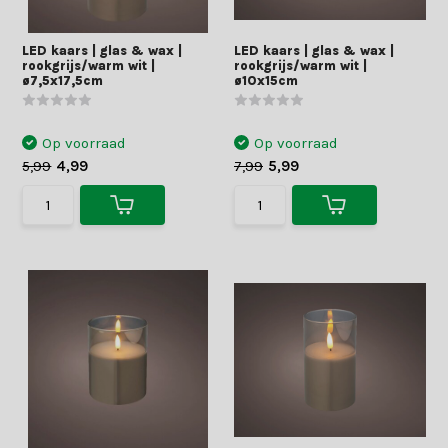
LED kaars | glas & wax |
LED kaars | glas & wax |
rookgrijs/warm wit |
rookgrijs/warm wit |
ø7,5x17,5cm
ø10x15cm
Op voorraad
Op voorraad
5,99
4,99
7,99
5,99