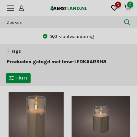
0
0
9,0
klantwaardering
Tags
Producten getagd met tmw-LEDKAARSH8
Filters