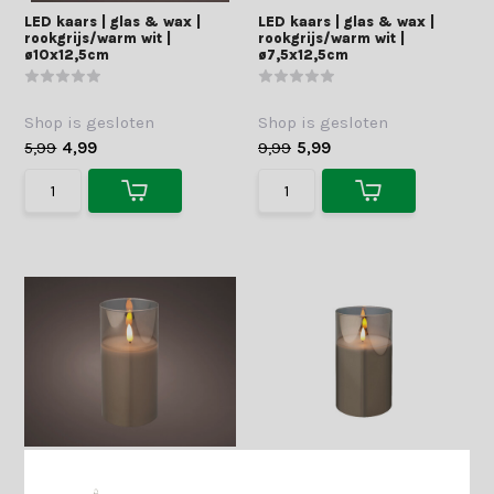
LED kaars | glas & wax |
LED kaars | glas & wax |
rookgrijs/warm wit |
rookgrijs/warm wit |
ø10x12,5cm
ø7,5x12,5cm
Shop is gesloten
Shop is gesloten
5,99
4,99
9,99
5,99
LED kaars | glas & wax |
LED kaars | glas & wax |