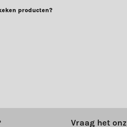
ekeken producten?
?
Vraag het onz