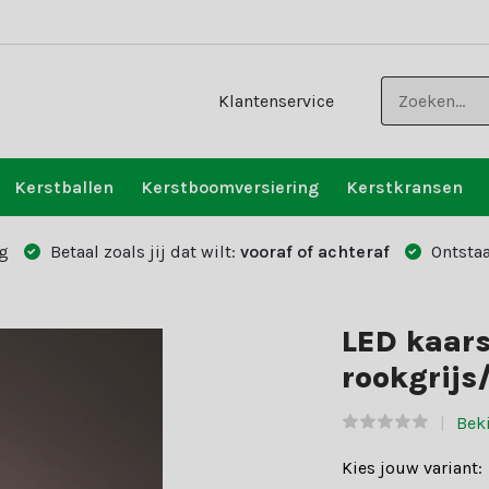
Klantenservice
Kerstballen
Kerstboomversiering
Kerstkransen
g
Betaal zoals jij dat wilt:
vooraf of achteraf
Ontstaa
LED kaars
rookgrijs
Beki
Kies jouw variant: