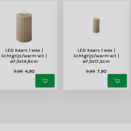
LED kaars | wax |
LED kaars | wax |
lichtgrijs/warm wit |
lichtgrijs/warm wit |
ø7,5x14,8cm
ø7,5x17,3cm
5,99
4,90
9,99
7,90