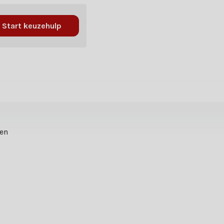
Start keuzehulp
ten