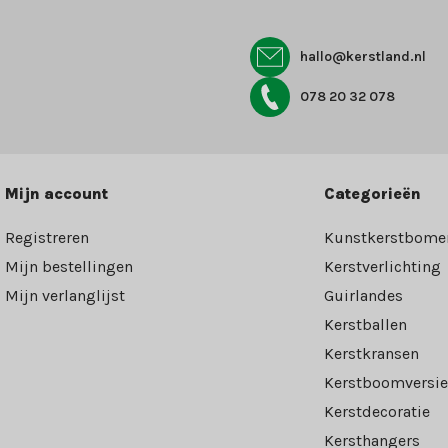
hallo@kerstland.nl
078 20 32 078
Mijn account
Categorieën
Registreren
Kunstkerstbome
Mijn bestellingen
Kerstverlichting
Mijn verlanglijst
Guirlandes
Kerstballen
Kerstkransen
Kerstboomversie
Kerstdecoratie
Kersthangers