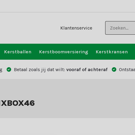
Klantenservice
Kerstballen
Kerstboomversiering
Kerstkransen
g
Betaal zoals jij dat wilt:
vooraf of achteraf
Ontstaa
MIXBOX46