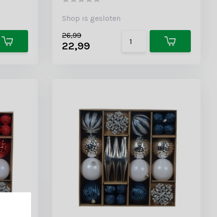
Shop is gesloten
26,99
22,99