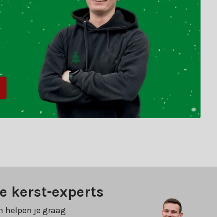
e kerst-experts
n helpen je graag