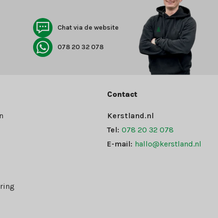
Chat via de website
078 20 32 078
Contact
n
Kerstland.nl
Tel:
078 20 32 078
E-mail:
hallo@kerstland.nl
ring