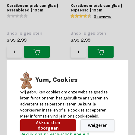
Kerstboom piek van glas |
Kerstboom piek van glas |
ossenbloed | 19cm
espresso | 19cm
2 reviews
Shop is gesloten
Shop is gesloten
3,99
2,99
3,99
2,99
Yum, Cookies
Wij gebruiken cookies om onze website goed te
laten functioneren, het gebruik te analyseren en
advertenties te personaliseren. Je kunt je
voorkeuren instellen of alle cookies accepteren.
Meer informatie vind je in ons cookiebeleid.
Akkoord en
Weigeren
doorgaan
Bekijk ons privacy-/cookiebeleid