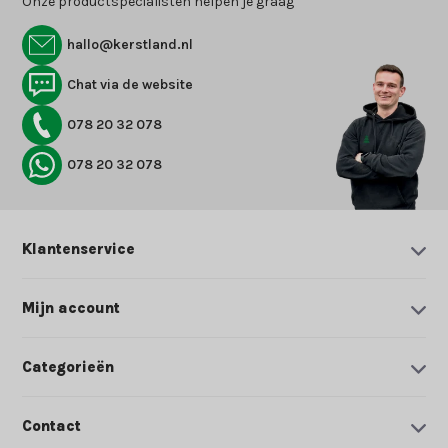
Onze productspecialisten helpen je graag
hallo@kerstland.nl
Chat via de website
078 20 32 078
078 20 32 078
Klantenservice
Mijn account
Categorieën
Contact