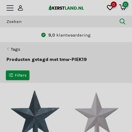
0
0
9,0
klantwaardering
Tags
Producten getagd met tmw-PIEK19
Filters