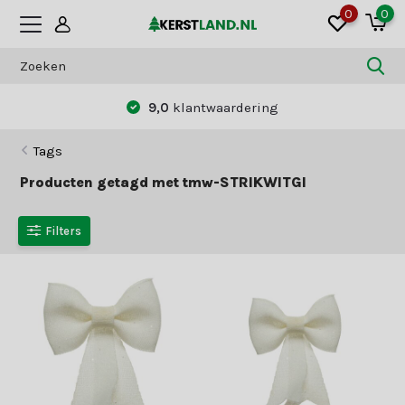
0
0
9,0
klantwaardering
Tags
Producten getagd met tmw-STRIKWITGl
Filters