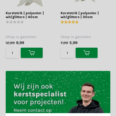
Kerststrik | polyester |
Kerststrik | polyester |
wit/glitters | 40cm
wit/glitters | 30cm
Shop is gesloten
Shop is gesloten
12,99
9,99
7,99
5,99