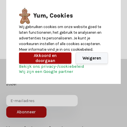
Yum, Cookies
Neem contact op
Wij gebruiken cookies om onze website goed te
laten functioneren, het gebruik te analyseren en
advertenties te personaliseren. Je kunt je
voorkeuren instellen of alle cookies accepteren.
Meer informatie vind je in ons cookiebeleid.
Akkoord en
Weigeren
doorgaan
Bekijk ons privacy-/cookiebeleid
Wij zijn een Google partner
Kerstland.nl
in jouw mailbox?
Ontvang als eerst nieuws over acties of inspiratie voor kerst
2026!
Abonneer