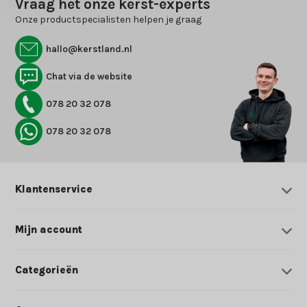
Vraag het onze kerst-experts
Onze productspecialisten helpen je graag
hallo@kerstland.nl
Chat via de website
078 20 32 078
078 20 32 078
Klantenservice
Mijn account
Categorieën