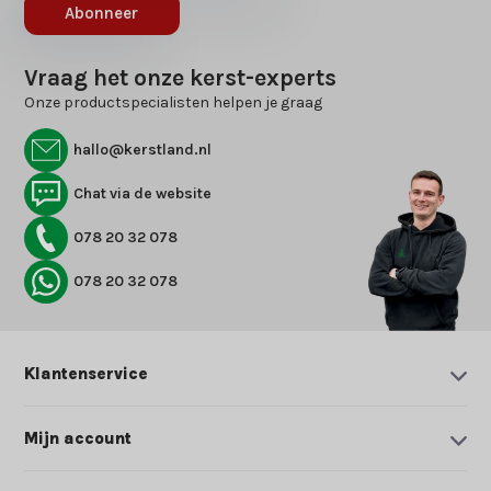
Abonneer
Vraag het onze kerst-experts
Onze productspecialisten helpen je graag
hallo@kerstland.nl
Chat via de website
078 20 32 078
078 20 32 078
Klantenservice
Mijn account