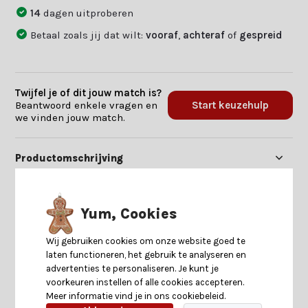
14
dagen uitproberen
Betaal zoals jij dat wilt:
vooraf
,
achteraf
of
gespreid
Twijfel je of dit jouw match is?
Beantwoord enkele vragen en
Start keuzehulp
we vinden jouw match.
Productomschrijving
Specificaties
Yum, Cookies
Reviews
Wij gebruiken cookies om onze website goed te
laten functioneren, het gebruik te analyseren en
advertenties te personaliseren. Je kunt je
Delen
voorkeuren instellen of alle cookies accepteren.
Meer informatie vind je in ons cookiebeleid.