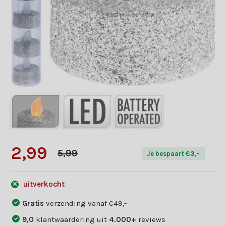
2,99
5,99
Je bespaart €3,-
uitverkocht
Gratis
verzending vanaf €49,-
9,0
klantwaardering uit
4.000+
reviews