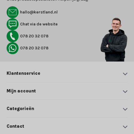
hallo@kerstland.nl
Chat via de website
078 20 32 078
078 20 32 078
Klantenservice
Mijn account
Categorieën
Contact