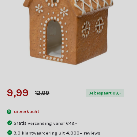
9,99
12,99
Je bespaart €3,-
uitverkocht
Gratis
verzending vanaf €49,-
9,0
klantwaardering uit
4.000+
reviews