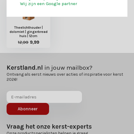
Wij zijn een Google partner
Theelichthouder |
dolomiet | gingerbread
huis | 12cm
12,99
9,99
Kerstland.nl
in jouw mailbox?
Ontvang als eerst nieuws over acties of inspiratie voor kerst
2026!
Abonneer
Vraag het onze kerst-experts
Onze productspecialisten helpen je graag