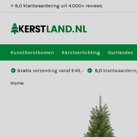
⭐ 9,0 klantwaardering uit 4.000+ reviews
Kunstkerstbomen
Kerstverlichting
Guirlandes
Gratis
verzending vanaf €49,-
9,0
klantwaarderin
Home