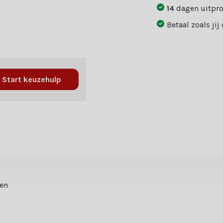
14
dagen uitpr
Betaal zoals jij
Start keuzehulp
ten