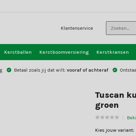
Klantenservice
Kerstballen
Kerstboomversiering
Kerstkransen
g
Betaal zoals jij dat wilt:
vooraf of achteraf
Ontstaa
Tuscan k
groen
Bek
Kies jouw variant: