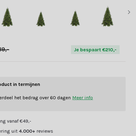
39,-
Je bespaart €210,-
oduct in termijnen
erdeel het bedrag over 60 dagen
Meer info
ng vanaf €49,-
ring uit
4.000+
reviews