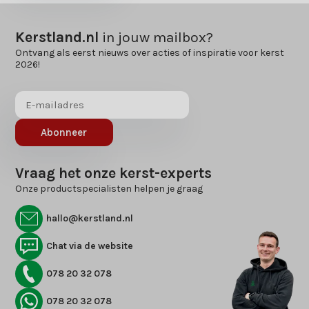
Kerstland.nl
in jouw mailbox?
Ontvang als eerst nieuws over acties of inspiratie voor kerst
2026!
Abonneer
Vraag het onze kerst-experts
Onze productspecialisten helpen je graag
hallo@kerstland.nl
Chat via de website
078 20 32 078
078 20 32 078