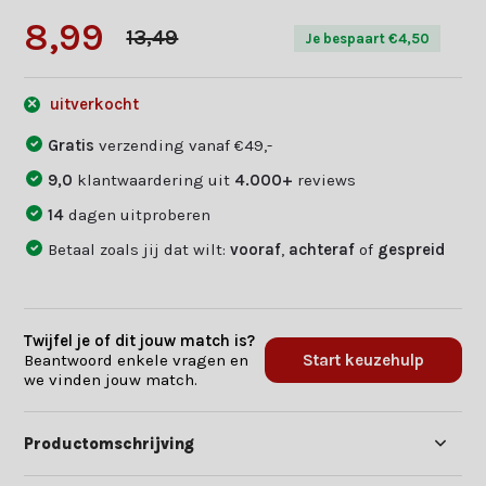
8,99
13,49
Je bespaart €4,50
uitverkocht
Gratis
verzending vanaf €49,-
9,0
klantwaardering uit
4.000+
reviews
14
dagen uitproberen
Betaal zoals jij dat wilt:
vooraf
,
achteraf
of
gespreid
Twijfel je of dit jouw match is?
Beantwoord enkele vragen en
Start keuzehulp
we vinden jouw match.
Productomschrijving