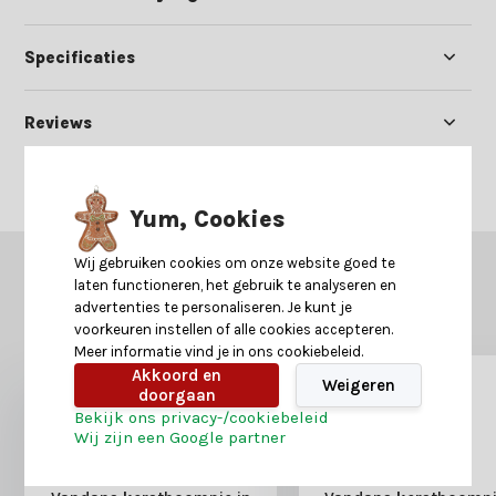
Specificaties
Reviews
Delen
Yum, Cookies
Wij gebruiken cookies om onze website goed te
GERELATEERDE PRODUCTEN
laten functioneren, het gebruik te analyseren en
Misschien is dit ook iets voor je?
advertenties te personaliseren. Je kunt je
voorkeuren instellen of alle cookies accepteren.
Meer informatie vind je in ons cookiebeleid.
Akkoord en
Weigeren
doorgaan
Bekijk ons privacy-/cookiebeleid
Wij zijn een Google partner