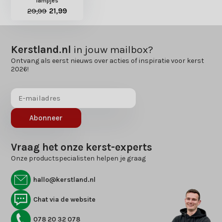
lampjes
29,99
21,99
Kerstland.nl
in jouw mailbox?
Ontvang als eerst nieuws over acties of inspiratie voor kerst
2026!
Abonneer
Vraag het onze kerst-experts
Onze productspecialisten helpen je graag
hallo@kerstland.nl
Chat via de website
078 20 32 078