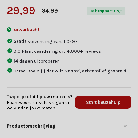
29,99
34,99
Je bespaart €5,-
uitverkocht
Gratis
verzending vanaf €49,-
9,0
klantwaardering uit
4.000+
reviews
14
dagen uitproberen
Betaal zoals jij dat wilt:
vooraf
,
achteraf
of
gespreid
Twijfel je of dit jouw match is?
Beantwoord enkele vragen en
Start keuzehulp
we vinden jouw match.
Productomschrijving