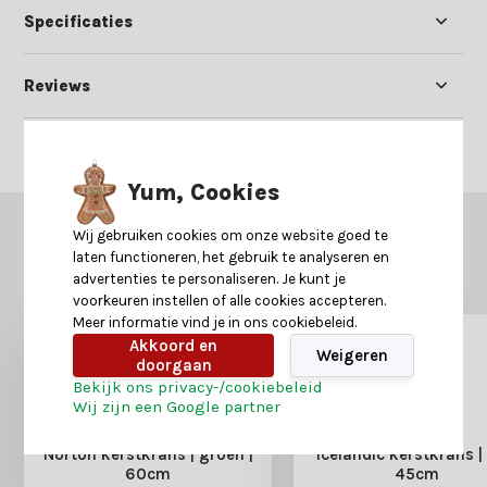
Specificaties
Reviews
Delen
Yum, Cookies
GERELATEERDE PRODUCTEN
Wij gebruiken cookies om onze website goed te
laten functioneren, het gebruik te analyseren en
Misschien is dit ook iets voor je?
advertenties te personaliseren. Je kunt je
voorkeuren instellen of alle cookies accepteren.
Meer informatie vind je in ons cookiebeleid.
Akkoord en
Weigeren
doorgaan
Bekijk ons privacy-/cookiebeleid
Wij zijn een Google partner
Norton kerstkrans | groen |
Icelandic kerstkrans | 
60cm
45cm