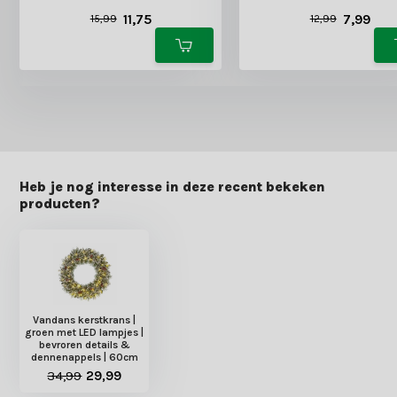
11,75
7,99
15,99
12,99
Heb je nog interesse in deze recent bekeken
producten?
Vandans kerstkrans |
groen met LED lampjes |
bevroren details &
dennenappels | 60cm
34,99
29,99