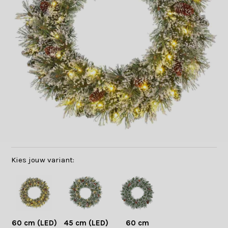
Kies jouw variant:
60 cm (LED)
45 cm (LED)
60 cm