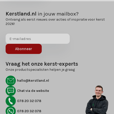
Kerstland.nl
in jouw mailbox?
Ontvang als eerst nieuws over acties of inspiratie voor kerst
2026!
Abonneer
Vraag het onze kerst-experts
Onze productspecialisten helpen je graag
hallo@kerstland.nl
Chat via de website
078 20 32 078
078 20 32 078