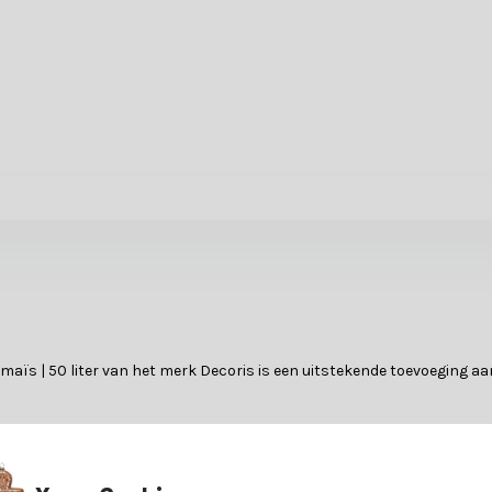
maïs | 50 liter van het merk Decoris is een uitstekende toevoeging aa
 van dit product.