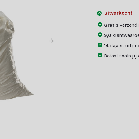
uitverkocht
Gratis
verzendi
9,0
klantwaarde
14
dagen uitpr
Betaal zoals jij