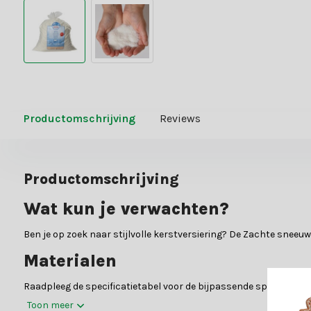
Productomschrijving
Reviews
Productomschrijving
Wat kun je verwachten?
Ben je op zoek naar stijlvolle kerstversiering? De Zachte sneeuw
Materialen
Raadpleeg de specificatietabel voor de bijpassende specificaties
Toon meer