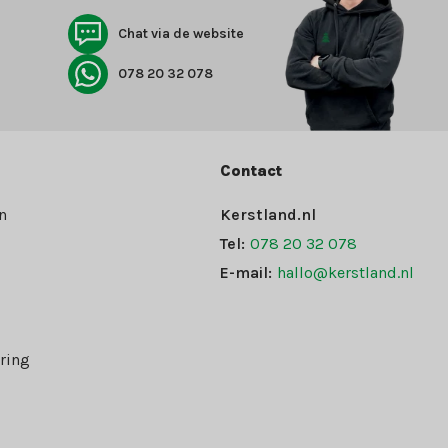
Chat via de website
078 20 32 078
Contact
n
Kerstland.nl
Tel:
078 20 32 078
E-mail:
hallo@kerstland.nl
ring