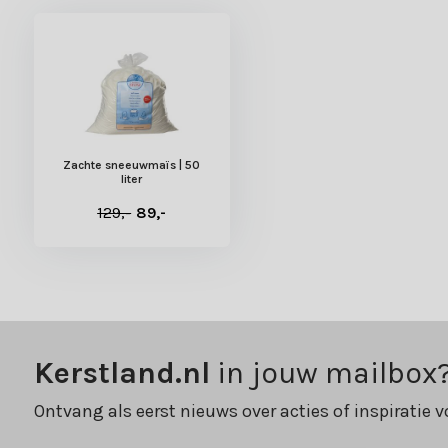
Zachte sneeuwmaïs | 50
liter
129,-
89,-
Kerstland.nl
in jouw mailbox
Ontvang als eerst nieuws over acties of inspiratie v