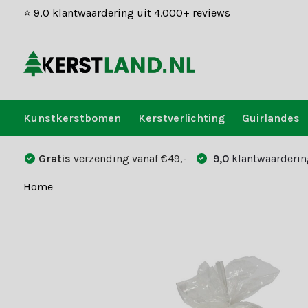
⭐ 9,0 klantwaardering uit 4.000+ reviews
Kunstkerstbomen
Kerstverlichting
Guirlandes
Gratis
verzending vanaf €49,-
9,0
klantwaarderin
Home