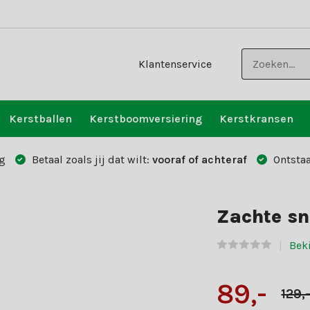
Klantenservice
Kerstballen
Kerstboomversiering
Kerstkransen
g
Betaal zoals jij dat wilt:
vooraf of achteraf
Ontstaa
Zachte sn
Beki
89,-
129,