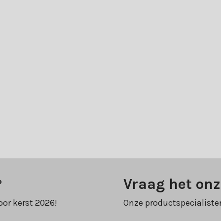
?
Vraag het onz
oor kerst 2026!
Onze productspecialiste