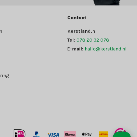
Contact
n
Kerstland.nl
Tel:
078 20 32 078
E-mail:
hallo@kerstland.nl
ring