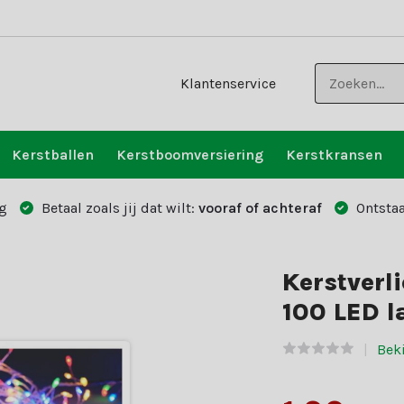
Klantenservice
Kerstballen
Kerstboomversiering
Kerstkransen
g
Betaal zoals jij dat wilt:
vooraf of achteraf
Ontstaa
Kerstverli
100 LED l
Beki