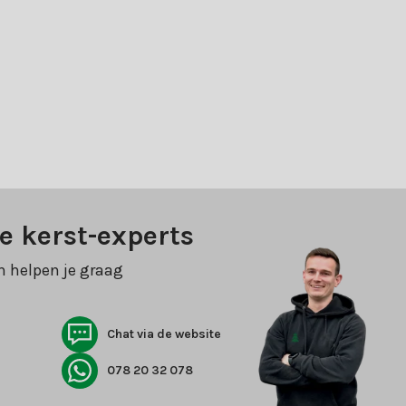
e kerst-experts
n helpen je graag
Chat via de website
078 20 32 078