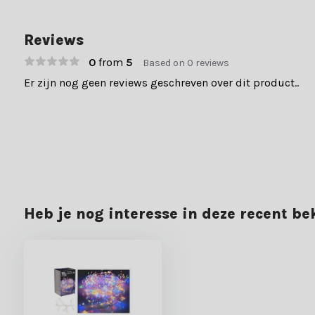
Reviews
0
from
5
Based on 0 reviews
Er zijn nog geen reviews geschreven over dit product..
Heb je nog interesse in deze recent b