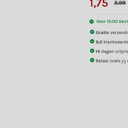
1,75
3,99
Voor 15:00 bes
Gratis
verzendi
9,0
klantwaarde
14
dagen uitpr
Betaal zoals jij