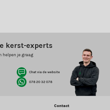
e kerst-experts
n helpen je graag
Chat via de website
078 20 32 078
Contact