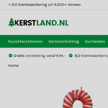
⭐ 9,0 klantwaardering uit 4.000+ reviews
Kunstkerstbomen
Kerstverlichting
Guirlandes
Gratis
verzending vanaf €49,-
9,0
klantwaarderin
Home