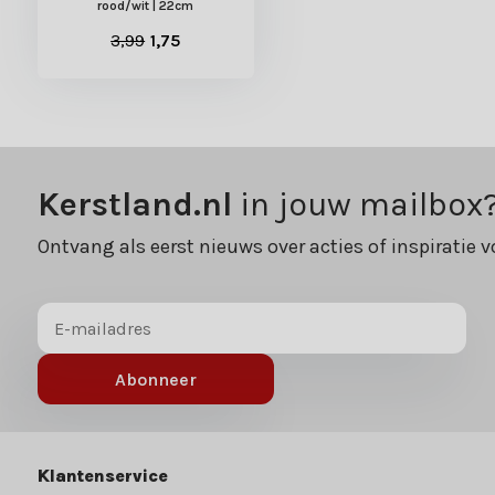
rood/wit | 22cm
3,99
1,75
Kerstland.nl
in jouw mailbox
Ontvang als eerst nieuws over acties of inspiratie v
Abonneer
Klantenservice