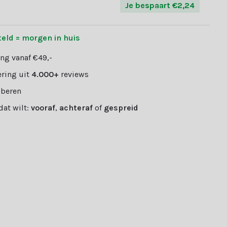
Je bespaart €2,24
teld = morgen in huis
ng vanaf €49,-
ring uit
4.000+
reviews
oberen
 dat wilt:
vooraf
,
achteraf
of
gespreid