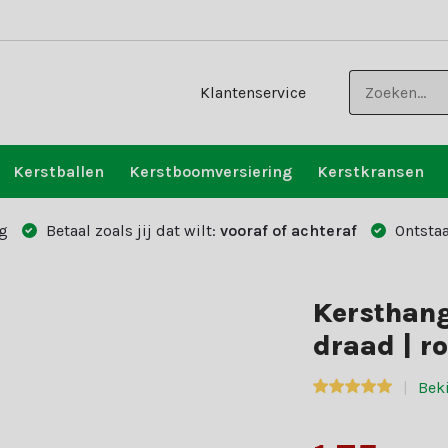
Klantenservice
Kerstballen
Kerstboomversiering
Kerstkransen
g
Betaal zoals jij dat wilt:
vooraf of achteraf
Ontstaa
Kersthang
draad | r
Bek