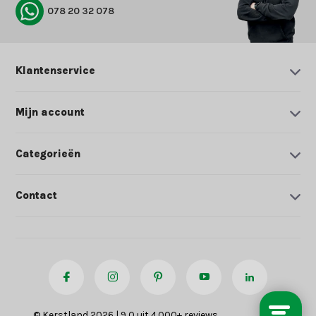
078 20 32 078
Klantenservice
Mijn account
Categorieën
Contact
© Kerstland 2026 | 9,0 uit 4.000+ reviews