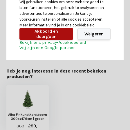
Wij gebruiken cookies om onze website goed te
laten functioneren, het gebruik te analyseren en
Specificaties
advertenties te personaliseren. Je kunt je
voorkeuren instellen of alle cookies accepteren.
Meer informatie vind je in ons cookiebeleid.
Reviews
Akkoord en
Weigeren
doorgaan
Bekijk ons privacy-/cookiebeleid
Wij zijn een Google partner
Delen
Heb je nog interesse in deze recent bekeken
producten?
Alba Fir kunstkerstboom
300xø176cm | groen
369,-
299,-