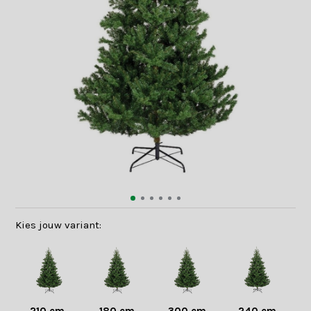
Kies jouw variant: