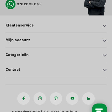
078 20 32 078
Klantenservice
Mijn account
Categorieën
Contact
© Kerstland 2026 | 9,0 uit 4.000+ reviews