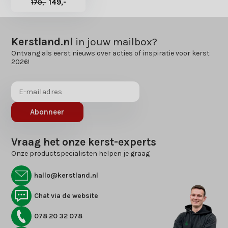
179,-
149,-
Kerstland.nl
in jouw mailbox?
Ontvang als eerst nieuws over acties of inspiratie voor kerst
2026!
Abonneer
Vraag het onze kerst-experts
Onze productspecialisten helpen je graag
hallo@kerstland.nl
Chat via de website
078 20 32 078