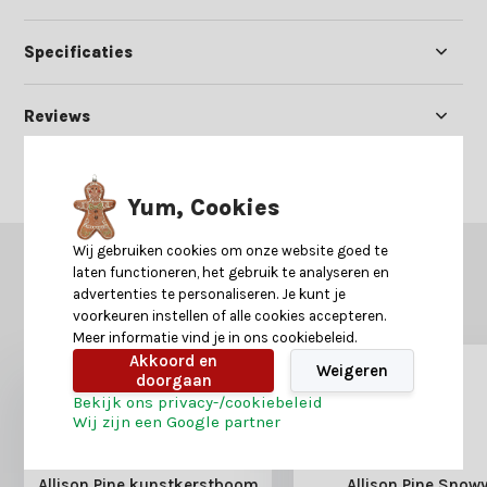
Specificaties
Reviews
Delen
Yum, Cookies
Wij gebruiken cookies om onze website goed te
GERELATEERDE PRODUCTEN
laten functioneren, het gebruik te analyseren en
Misschien is dit ook iets voor je?
advertenties te personaliseren. Je kunt je
voorkeuren instellen of alle cookies accepteren.
Meer informatie vind je in ons cookiebeleid.
Akkoord en
Weigeren
doorgaan
Bekijk ons privacy-/cookiebeleid
Wij zijn een Google partner
Allison Pine kunstkerstboom
Allison Pine Snow