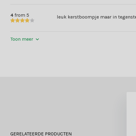
4
from 5
leuk kerstboompje maar in tegenstel
Toon meer
GERELATEERDE PRODUCTEN