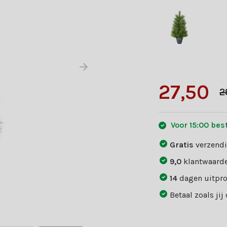
27,50
2
Voor 15:00 bes
Gratis
verzendi
9,0
klantwaarde
14
dagen uitpr
Betaal zoals jij