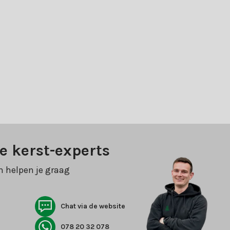
e kerst-experts
n helpen je graag
Chat via de website
078 20 32 078