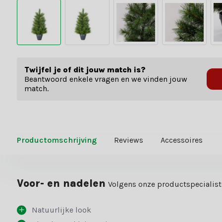
Twijfel je of dit jouw match is?
Beantwoord enkele vragen en we vinden jouw
match.
Productomschrijving
Reviews
Accessoires
Voor- en nadelen
Volgens onze productspecialis
Natuurlijke look