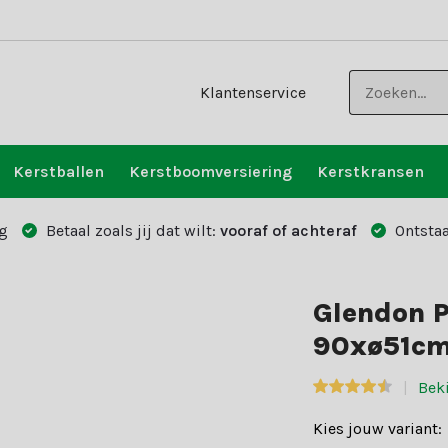
Klantenservice
Kerstballen
Kerstboomversiering
Kerstkransen
g
Betaal zoals jij dat wilt:
vooraf of achteraf
Ontstaa
Glendon 
90xø51cm 
Bek
Kies jouw variant: