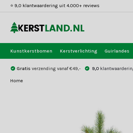
⭐ 9,0 klantwaardering uit 4.000+ reviews
Kunstkerstbomen
Kerstverlichting
Guirlandes
Gratis
verzending vanaf €49,-
9,0
klantwaarderin
Home