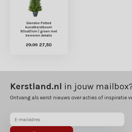
Glendon Potted
kunstkerstboom
90xø51cm | groen met
bevroren details
29,99
27,50
Kerstland.nl
in jouw mailbox
Ontvang als eerst nieuws over acties of inspiratie v