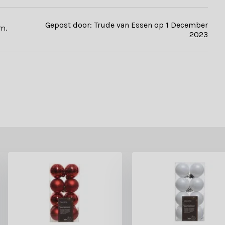
Gepost door: Trude van Essen op 1 December
m.
2023