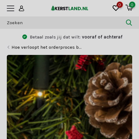
0
0
Betaal zoals jij dat wilt:
vooraf of achteraf
Hoe verloopt het orderproces b...