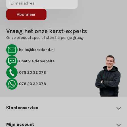
Abonneer
Vraag het onze kerst-experts
Onze productspecialisten helpen je graag
hallo@kerstland.nl
Chat via de website
078 20 32 078
078 20 32 078
Klantenservice
Mijn account