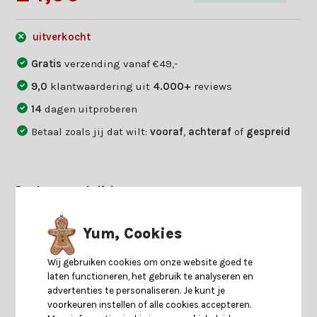
uitverkocht
Gratis
verzending vanaf €49,-
9,0
klantwaardering uit
4.000+
reviews
14
dagen uitproberen
Betaal zoals jij dat wilt:
vooraf
,
achteraf
of
gespreid
Productomschrijving
Yum, Cookies
Specificaties
Wij gebruiken cookies om onze website goed te
Reviews
laten functioneren, het gebruik te analyseren en
advertenties te personaliseren. Je kunt je
voorkeuren instellen of alle cookies accepteren.
Delen