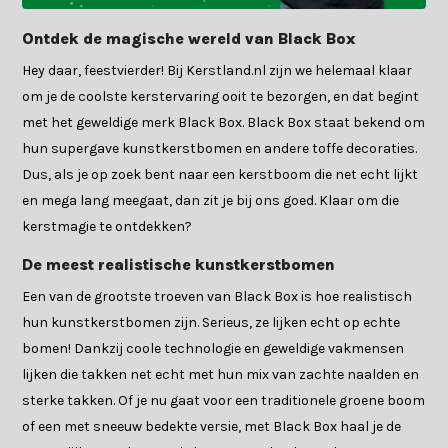
Ontdek de magische wereld van Black Box
Hey daar, feestvierder! Bij Kerstland.nl zijn we helemaal klaar
om je de coolste kerstervaring ooit te bezorgen, en dat begint
met het geweldige merk Black Box. Black Box staat bekend om
hun supergave kunstkerstbomen en andere toffe decoraties.
Dus, als je op zoek bent naar een kerstboom die net echt lijkt
en mega lang meegaat, dan zit je bij ons goed. Klaar om die
kerstmagie te ontdekken?
De meest realistische kunstkerstbomen
Een van de grootste troeven van Black Box is hoe realistisch
hun kunstkerstbomen zijn. Serieus, ze lijken echt op echte
bomen! Dankzij coole technologie en geweldige vakmensen
lijken die takken net echt met hun mix van zachte naalden en
sterke takken. Of je nu gaat voor een traditionele groene boom
of een met sneeuw bedekte versie, met Black Box haal je de