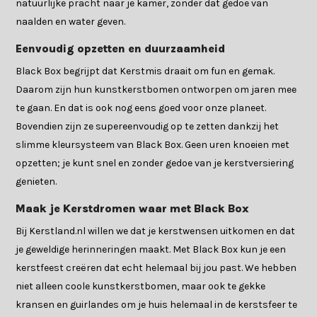
natuurlijke pracht naar je kamer, zonder dat gedoe van
naalden en water geven.
Eenvoudig opzetten en duurzaamheid
Black Box begrijpt dat Kerstmis draait om fun en gemak.
Daarom zijn hun kunstkerstbomen ontworpen om jaren mee
te gaan. En dat is ook nog eens goed voor onze planeet.
Bovendien zijn ze supereenvoudig op te zetten dankzij het
slimme kleursysteem van Black Box. Geen uren knoeien met
opzetten; je kunt snel en zonder gedoe van je kerstversiering
genieten.
Maak je Kerstdromen waar met Black Box
Bij Kerstland.nl willen we dat je kerstwensen uitkomen en dat
je geweldige herinneringen maakt. Met Black Box kun je een
kerstfeest creëren dat echt helemaal bij jou past. We hebben
niet alleen coole kunstkerstbomen, maar ook te gekke
kransen en guirlandes om je huis helemaal in de kerstsfeer te