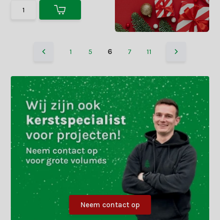
1
5
6
7
11
Neem contact op