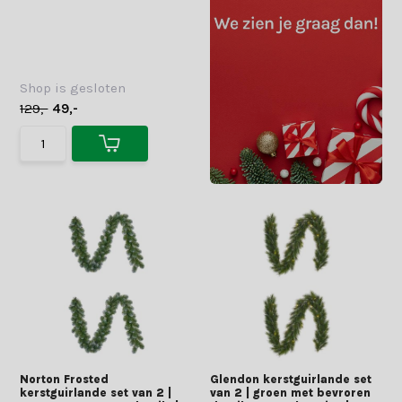
Shop is gesloten
129,-
49,-
Norton Frosted
Glendon kerstguirlande set
kerstguirlande set van 2 |
van 2 | groen met bevroren