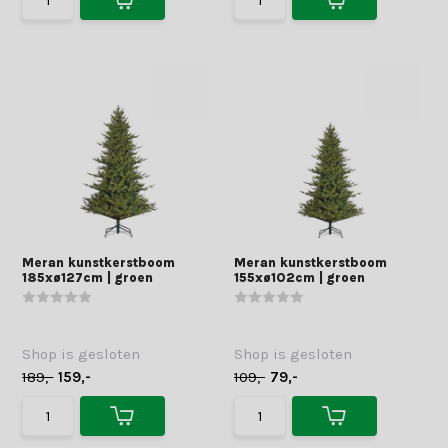
Meran kunstkerstboom
Meran kunstkerstboom
185xø127cm | groen
155xø102cm | groen
Shop is gesloten
Shop is gesloten
189,-
159,-
109,-
79,-