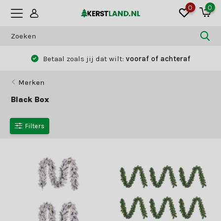
0
0
Betaal zoals jij dat wilt:
vooraf of achteraf
Merken
Black Box
Filters