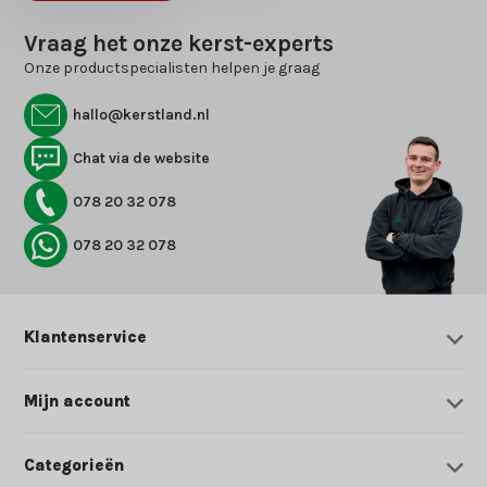
Vraag het onze kerst-experts
Onze productspecialisten helpen je graag
hallo@kerstland.nl
Chat via de website
078 20 32 078
078 20 32 078
Klantenservice
Mijn account
Categorieën