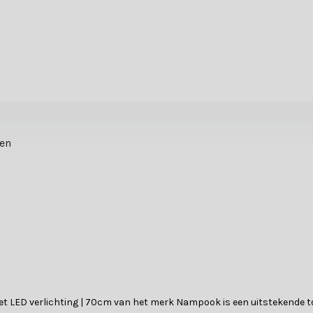
ten
 met LED verlichting | 70cm van het merk Nampook is een uitstekende t