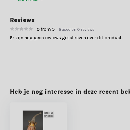
Reviews
0
from
5
Based on 0 reviews
Er zijn nog geen reviews geschreven over dit product..
Heb je nog interesse in deze recent b