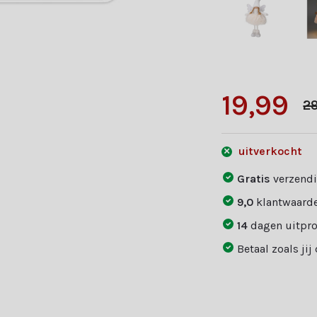
19,99
29
uitverkocht
Gratis
verzendi
9,0
klantwaarde
14
dagen uitpr
Betaal zoals jij