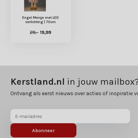
Engel Meisje met LED
verlichting | 70cm
29,-
19,99
Kerstland.nl
in jouw mailbox
Ontvang als eerst nieuws over acties of inspiratie v
Abonneer