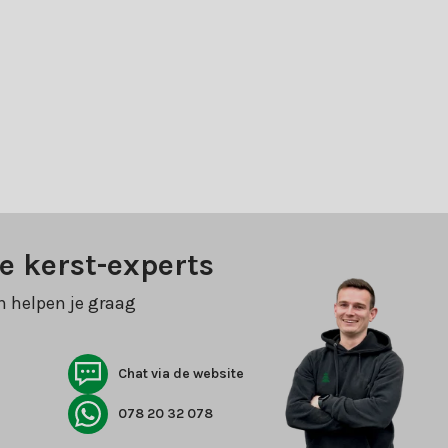
e kerst-experts
n helpen je graag
Chat via de website
078 20 32 078