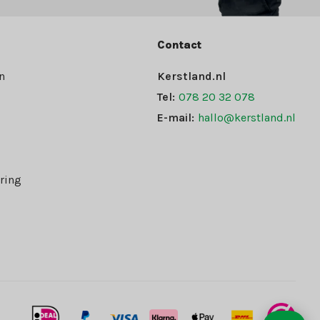
Contact
n
Kerstland.nl
Tel:
078 20 32 078
E-mail:
hallo@kerstland.nl
ring