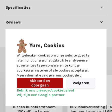
Specificaties
Reviews
Delen
Yum, Cookies
Wij gebruiken cookies om onze website goed te
GERELATEERDE PRODUCTEN
laten functioneren, het gebruik te analyseren en
Misschien is dit ook iets voor je?
advertenties te personaliseren. Je kunt je
voorkeuren instellen of alle cookies accepteren.
Meer informatie vind je in ons cookiebeleid.
Akkoord en
Weigeren
doorgaan
Bekijk ons privacy-/cookiebeleid
Wij zijn een Google partner
Tuscan kunstkerstboom
Buxusbalverlichting | 1
120xø81cm | groen
lampjes | warm wit | Ø