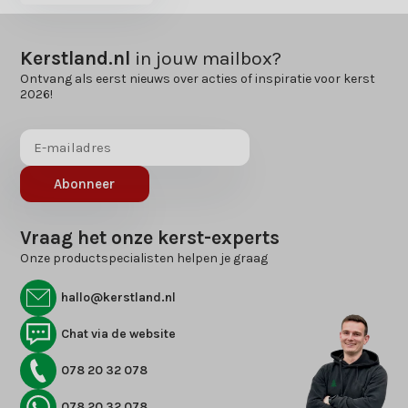
Kerstland.nl
in jouw mailbox?
Ontvang als eerst nieuws over acties of inspiratie voor kerst
2026!
Abonneer
Vraag het onze kerst-experts
Onze productspecialisten helpen je graag
hallo@kerstland.nl
Chat via de website
078 20 32 078
078 20 32 078