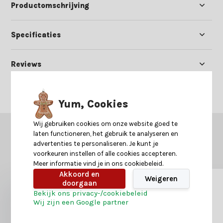
Productomschrijving
Specificaties
Reviews
Delen
Yum, Cookies
Wij gebruiken cookies om onze website goed te
GERELATEERDE PRODUCTEN
laten functioneren, het gebruik te analyseren en
advertenties te personaliseren. Je kunt je
Misschien is dit ook iets voor je?
voorkeuren instellen of alle cookies accepteren.
Meer informatie vind je in ons cookiebeleid.
Akkoord en
Weigeren
doorgaan
Bekijk ons privacy-/cookiebeleid
Wij zijn een Google partner