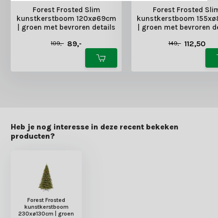
Forest Frosted Slim
Forest Frosted Sli
kunstkerstboom 120xø69cm
kunstkerstboom 155x
| groen met bevroren details
| groen met bevroren d
89,-
112,50
109,-
149,-
Heb je nog interesse in deze recent bekeken
producten?
Forest Frosted
kunstkerstboom
230xø130cm | groen