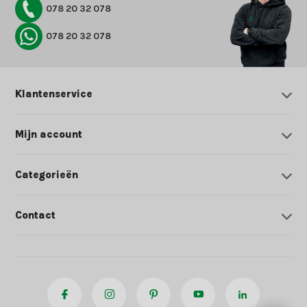
078 20 32 078
078 20 32 078
Klantenservice
Mijn account
Categorieën
Contact