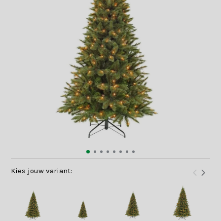
Kies jouw variant: