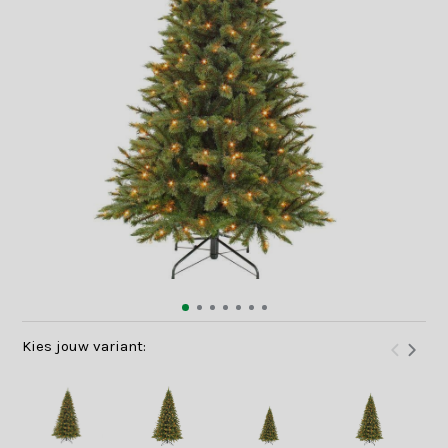
Kies jouw variant: