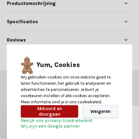
Productomschrijving
Specificaties
Reviews
Delen
Yum, Cookies
Wij gebruiken cookies om onze website goed te
GERELATEERDE PRODUCTEN
laten functioneren, het gebruik te analyseren en
advertenties te personaliseren. Je kunt je
Misschien is dit ook iets voor je?
voorkeuren instellen of alle cookies accepteren.
Meer informatie vind je in ons cookiebeleid.
Akkoord en
Weigeren
doorgaan
Bekijk ons privacy-/cookiebeleid
Wij zijn een Google partner