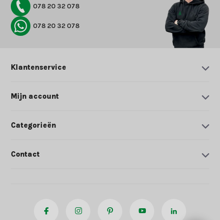
078 20 32 078
078 20 32 078
Klantenservice
Mijn account
Categorieën
Contact