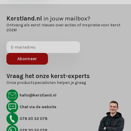
Kerstland.nl
in jouw mailbox?
Ontvang als eerst nieuws over acties of inspiratie voor kerst
2026!
Abonneer
Vraag het onze kerst-experts
Onze productspecialisten helpen je graag
hallo@kerstland.nl
Chat via de website
078 20 32 078
078 20 32 078