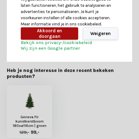
laten functioneren, het gebruik te analyseren en
Specificaties
advertenties te personaliseren. Je kunt je
voorkeuren instellen of alle cookies accepteren.
Meer informatie vind je in ons cookiebeleid.
Reviews
Akkoord en
Weigeren
doorgaan
Bekijk ons privacy-/cookiebeleid
Delen
Wij zijn een Google partner
Heb je nog interesse in deze recent bekeken
producten?
Geneva Fir
kunstkerstboom
180xø116cm | groen
129,-
99,-