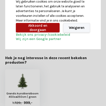
Wij gebruiken cookies om onze website goed te
laten functioneren, het gebruik te analyseren en
Specificaties
advertenties te personaliseren. Je kunt je
voorkeuren instellen of alle cookies accepteren.
Meer informatie vind je in ons cookiebeleid.
Reviews
Akkoord en
Weigeren
doorgaan
Bekijk ons privacy-/cookiebeleid
Wij zijn een Google partner
Delen
Heb je nog interesse in deze recent bekeken
producten?
Grandis kunstkerstboom
450xø250cm | groen
1.729,-
999,-