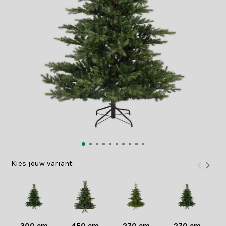
Kies jouw variant: