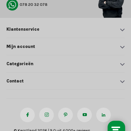
078 20 32 078
Klantenservice
Mijn account
Categorieën
Contact
© Kerstland 2026 | 9,0 uit 4.000+ reviews