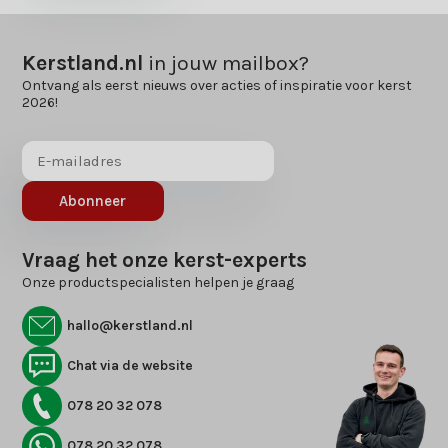
Kerstland.nl
in jouw mailbox?
Ontvang als eerst nieuws over acties of inspiratie voor kerst
2026!
Abonneer
Vraag het onze kerst-experts
Onze productspecialisten helpen je graag
hallo@kerstland.nl
Chat via de website
078 20 32 078
078 20 32 078