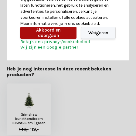
laten functioneren, het gebruik te analyseren en
Specificaties
advertenties te personaliseren. Je kunt je
voorkeuren instellen of alle cookies accepteren.
Meer informatie vind je in ons cookiebeleid.
Reviews
Akkoord en
Weigeren
doorgaan
Bekijk ons privacy-/cookiebeleid
Delen
Wij zijn een Google partner
Heb je nog interesse in deze recent bekeken
producten?
Grimshaw
kunstkerstboom
185xø132cm | groen
149,-
119,-