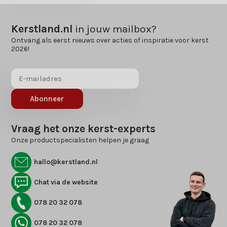
Kerstland.nl
in jouw mailbox?
Ontvang als eerst nieuws over acties of inspiratie voor kerst
2026!
Abonneer
Vraag het onze kerst-experts
Onze productspecialisten helpen je graag
hallo@kerstland.nl
Chat via de website
078 20 32 078
078 20 32 078