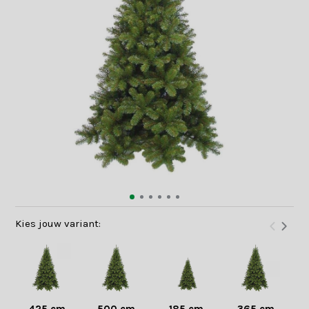
Kies jouw variant: