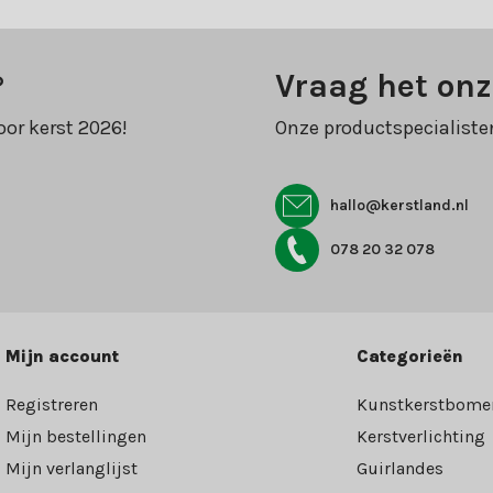
?
Vraag het onz
oor kerst 2026!
Onze productspecialiste
hallo@kerstland.nl
078 20 32 078
Mijn account
Categorieën
Registreren
Kunstkerstbome
Mijn bestellingen
Kerstverlichting
Mijn verlanglijst
Guirlandes