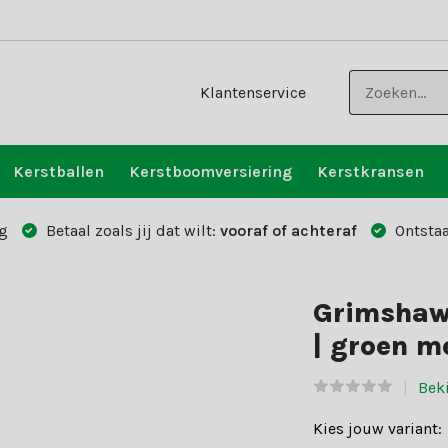
Klantenservice
Kerstballen
Kerstboomversiering
Kerstkransen
g
Betaal zoals jij dat wilt:
vooraf of achteraf
Ontstaa
Grimshaw
| groen m
Bek
Kies jouw variant: