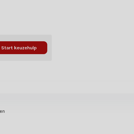
Start keuzehulp
ten