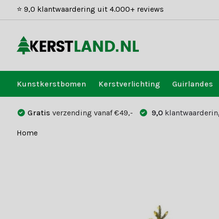
⭐ 9,0 klantwaardering uit 4.000+ reviews
Kunstkerstbomen
Kerstverlichting
Guirlandes
Gratis
verzending vanaf €49,-
9,0
klantwaarderin
Home