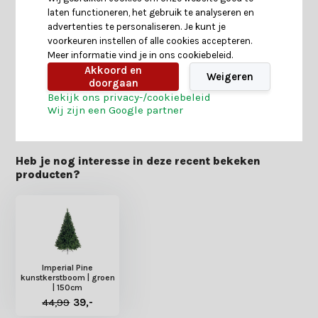
laten functioneren, het gebruik te analyseren en
Specificaties
advertenties te personaliseren. Je kunt je
voorkeuren instellen of alle cookies accepteren.
Meer informatie vind je in ons cookiebeleid.
Reviews
Akkoord en
Weigeren
doorgaan
Bekijk ons privacy-/cookiebeleid
Delen
Wij zijn een Google partner
Heb je nog interesse in deze recent bekeken
producten?
Imperial Pine
kunstkerstboom | groen
| 150cm
44,99
39,-