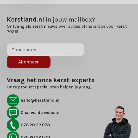
Kerstland.nl
in jouw mailbox?
Ontvang als eerst nieuws over acties of inspiratie voor kerst
2026!
Abonneer
Vraag het onze kerst-experts
Onze productspecialisten helpen je graag
hallo@kerstland.nl
Chat via de website
078 20 32 078
078 20 32 078