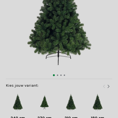
Kies jouw variant: