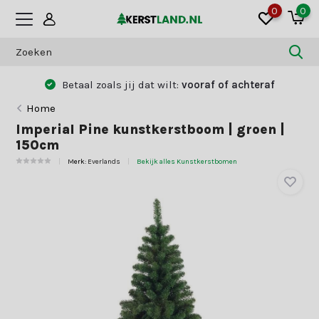
0
0
Betaal zoals jij dat wilt:
vooraf of achteraf
Home
Imperial Pine kunstkerstboom | groen |
150cm
Merk:
Everlands
Bekijk alles Kunstkerstbomen