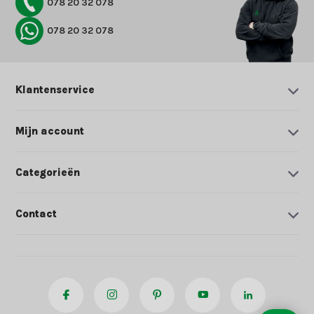
078 20 32 078
078 20 32 078
Klantenservice
Mijn account
Categorieën
Contact