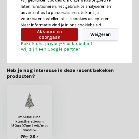
Wij gebruiken cookies om onze website goed te
laten functioneren, het gebruik te analyseren en
Specificaties
advertenties te personaliseren. Je kunt je
voorkeuren instellen of alle cookies accepteren.
Meer informatie vind je in ons cookiebeleid.
Reviews
Akkoord en
Weigeren
doorgaan
Bekijk ons privacy-/cookiebeleid
Delen
Wij zijn een Google partner
Heb je nog interesse in deze recent bekeken
producten?
Imperial Pine
kunstkerstboom
150xø97cm | wit/met
sneeuw
79,-
39,-