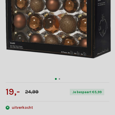
19,-
24,99
Je bespaart €5,99
uitverkocht