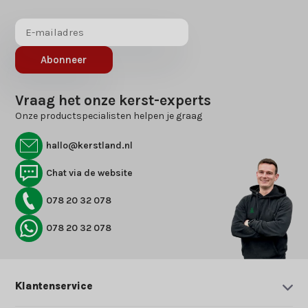
Abonneer
Vraag het onze kerst-experts
Onze productspecialisten helpen je graag
hallo@kerstland.nl
Chat via de website
078 20 32 078
078 20 32 078
Klantenservice