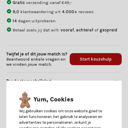
Gratis
verzending vanaf €49,-
9,0
klantwaardering uit
4.000+
reviews
14
dagen uitproberen
Betaal zoals jij dat wilt:
vooraf
,
achteraf
of
gespreid
Twijfel je of dit jouw match is?
Beantwoord enkele vragen en
Start keuzehulp
we vinden jouw match.
Productomschrijving
Specificaties
Yum, Cookies
Wij gebruiken cookies om onze website goed te
Reviews
laten functioneren, het gebruik te analyseren en
advertenties te personaliseren. Je kunt je