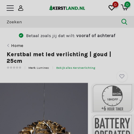
0
0
Betaal zoals jij dat wilt:
vooraf of achteraf
Home
Kerstbal met led verlichting | goud |
25cm
Merk:
Lumineo
Bekijk alles Kerstverlichting