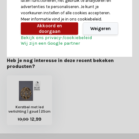
laten functioneren, het gebruik te analyseren en
advertenties te personaliseren. Je kunt je
voorkeuren instellen of alle cookies accepteren.
Reviews
Meer informatie vind je in ons cookiebeleid.
Akkoord en
Weigeren
doorgaan
Delen
Bekijk ons privacy-/cookiebeleid
Wij zijn een Google partner
Heb je nog interesse in deze recent bekeken
producten?
Kerstbal met led
verlichting | goud | 25cm
19,99
12,99