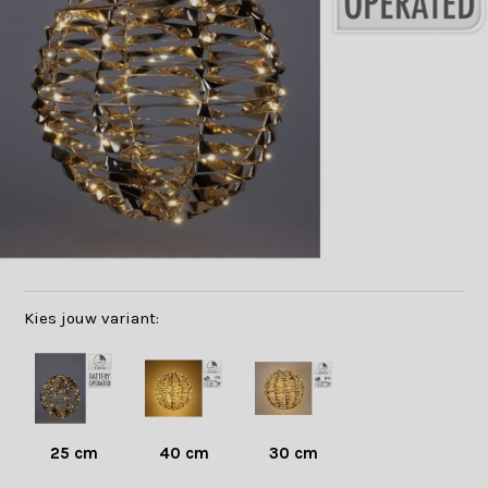
Kies jouw variant:
25 cm
40 cm
30 cm