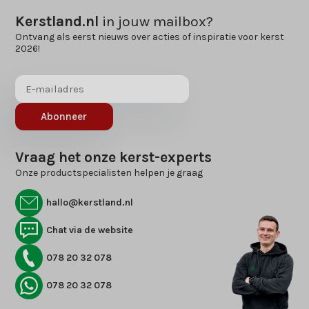
Kerstland.nl
in jouw mailbox?
Ontvang als eerst nieuws over acties of inspiratie voor kerst
2026!
Abonneer
Vraag het onze kerst-experts
Onze productspecialisten helpen je graag
hallo@kerstland.nl
Chat via de website
078 20 32 078
078 20 32 078