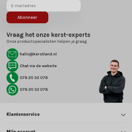
Abonneer
Vraag het onze kerst-experts
Onze productspecialisten helpen je graag
hallo@kerstland.nl
Chat via de website
078 20 32 078
078 20 32 078
Klantenservice
Mijn account