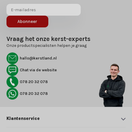
Abonneer
Vraag het onze kerst-experts
Onze productspecialisten helpen je graag
hallo@kerstland.nl
Chat via de website
078 20 32 078
078 20 32 078
Klantenservice