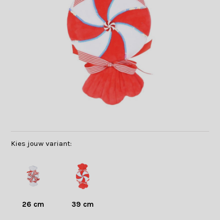
Kies jouw variant:
26 cm
39 cm