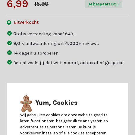
6,99
15,99
Je bespaart €9,-
uitverkocht
Gratis
verzending vanaf €49,-
9,0
klantwaardering uit
4.000+
reviews
14
dagen uitproberen
Betaal zoals jij dat wilt:
vooraf
,
achteraf
of
gespreid
Productomschrijving
Yum, Cookies
Specificaties
Wij gebruiken cookies om onze website goed te
laten functioneren, het gebruik te analyseren en
Reviews
advertenties te personaliseren. Je kunt je
voorkeuren instellen of alle cookies accepteren.