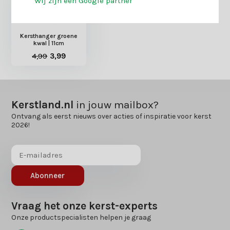
Wij zijn een Google partner
Kersthanger groene
kwal | 11cm
4,99
3,99
Kerstland.nl
in jouw mailbox?
Ontvang als eerst nieuws over acties of inspiratie voor kerst
2026!
Abonneer
Vraag het onze kerst-experts
Onze productspecialisten helpen je graag