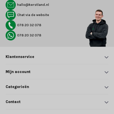
hallo@kerstland.nl
Chat via de website
078 20 32 078
078 20 32 078
Klantenservice
Mijn account
Categorieën
Contact