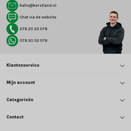
hallo@kerstland.nl
Chat via de website
078 20 32 078
078 20 32 078
Klantenservice
Mijn account
Categorieën
Contact