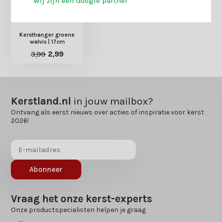
Wij zijn een Google partner
Kersthanger groene
walvis | 17cm
3,99
2,99
Kerstland.nl
in jouw mailbox?
Ontvang als eerst nieuws over acties of inspiratie voor kerst
2026!
Abonneer
Vraag het onze kerst-experts
Onze productspecialisten helpen je graag