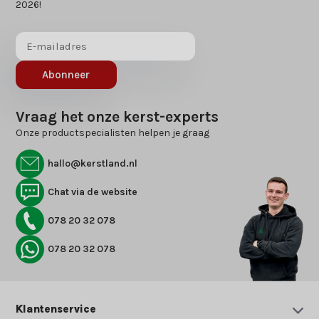
2026!
Abonneer
Vraag het onze kerst-experts
Onze productspecialisten helpen je graag
hallo@kerstland.nl
Chat via de website
078 20 32 078
078 20 32 078
Klantenservice