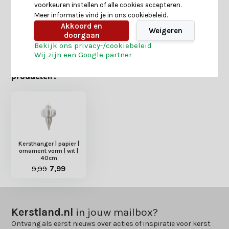
voorkeuren instellen of alle cookies accepteren.
Meer informatie vind je in ons cookiebeleid.
Akkoord en
Delen
Weigeren
doorgaan
Bekijk ons privacy-/cookiebeleid
Wij zijn een Google partner
Heb je nog interesse in deze recent bekeken
producten?
Kersthanger | papier |
ornament vorm | wit |
40cm
9,99
7,99
Kerstland.nl
in jouw mailbox?
Ontvang als eerst nieuws over acties of inspiratie voor kerst