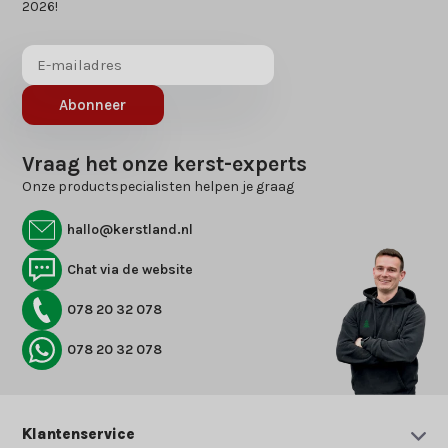
2026!
Abonneer
Vraag het onze kerst-experts
Onze productspecialisten helpen je graag
hallo@kerstland.nl
Chat via de website
078 20 32 078
078 20 32 078
Klantenservice