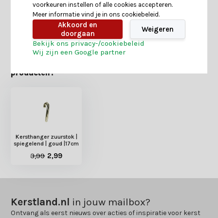
voorkeuren instellen of alle cookies accepteren.
Meer informatie vind je in ons cookiebeleid.
Akkoord en
Delen
Weigeren
doorgaan
Bekijk ons privacy-/cookiebeleid
Wij zijn een Google partner
Heb je nog interesse in deze recent bekeken
producten?
Kersthanger zuurstok |
spiegelend | goud |17cm
3,99
2,99
Kerstland.nl
in jouw mailbox?
Ontvang als eerst nieuws over acties of inspiratie voor kerst