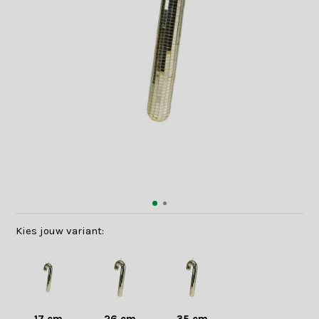
Kies jouw variant: