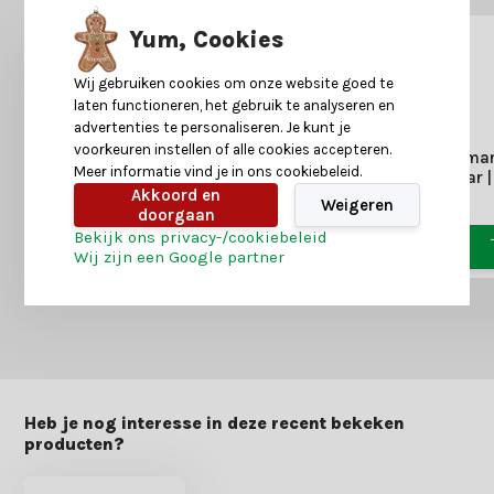
Yum, Cookies
Wij gebruiken cookies om onze website goed te
laten functioneren, het gebruik te analyseren en
advertenties te personaliseren. Je kunt je
voorkeuren instellen of alle cookies accepteren.
Kersthanger kerst
Kersthanger kerstma
Meer informatie vind je in ons cookiebeleid.
locomotief | goud/rood |
scooter | onbreekbaar 
Akkoord en
onbreekbaar | 7,5cm
Weigeren
2,99
doorgaan
3,99
3,49
4,99
Bekijk ons privacy-/cookiebeleid
Wij zijn een Google partner
Heb je nog interesse in deze recent bekeken
producten?