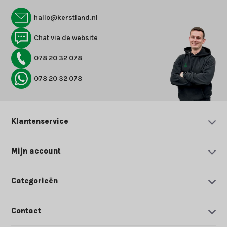
hallo@kerstland.nl
Chat via de website
078 20 32 078
078 20 32 078
Klantenservice
Mijn account
Categorieën
Contact