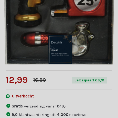
12,99
16,90
Je bespaart €3,91
uitverkocht
Gratis
verzending vanaf €49,-
9,0
klantwaardering uit
4.000+
reviews