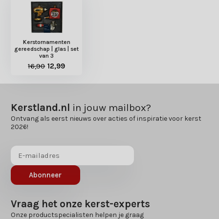
Kerstornamenten
gereedschap | glas | set
van 3
16,90
12,99
Kerstland.nl
in jouw mailbox?
Ontvang als eerst nieuws over acties of inspiratie voor kerst
2026!
Abonneer
Vraag het onze kerst-experts
Onze productspecialisten helpen je graag