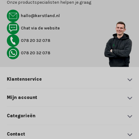
Onze productspecialisten helpen je graag
hallo@kerstland.nl
Chat via de website
078 20 32 078
078 20 32 078
Klantenservice
Mijn account
Categorieën
Contact