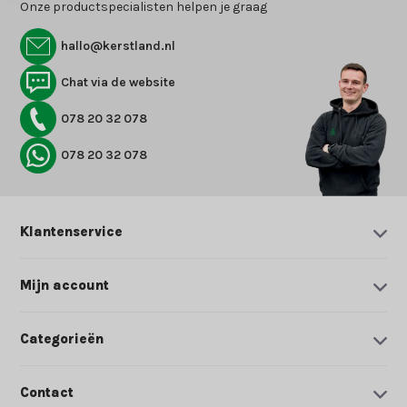
Onze productspecialisten helpen je graag
hallo@kerstland.nl
Chat via de website
078 20 32 078
078 20 32 078
Klantenservice
Mijn account
Categorieën
Contact